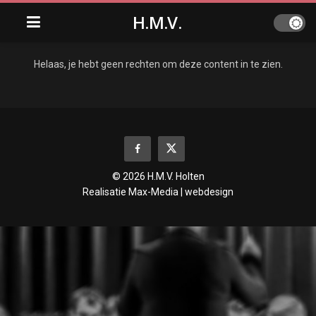
H.M.V.
Helaas, je hebt geen rechten om deze content in te zien.
© 2026 H.M.V. Holten
Realisatie
Max-Media | webdesign