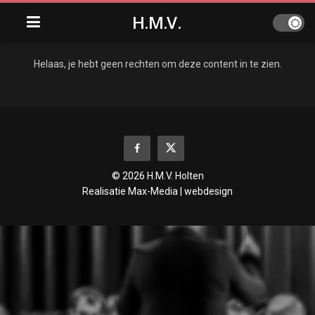
H.M.V.
Helaas, je hebt geen rechten om deze content in te zien.
© 2026 H.M.V. Holten
Realisatie
Max-Media | webdesign