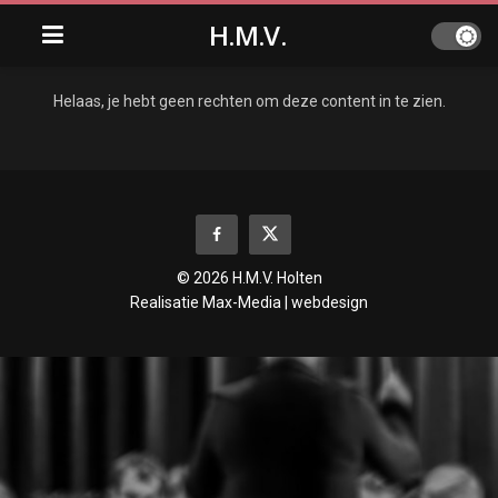
H.M.V.
Helaas, je hebt geen rechten om deze content in te zien.
© 2026 H.M.V. Holten
Realisatie
Max-Media | webdesign