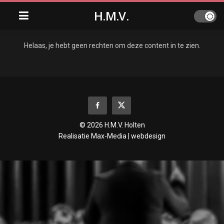
H.M.V.
Helaas, je hebt geen rechten om deze content in te zien.
© 2026 H.M.V. Holten
Realisatie
Max-Media | webdesign