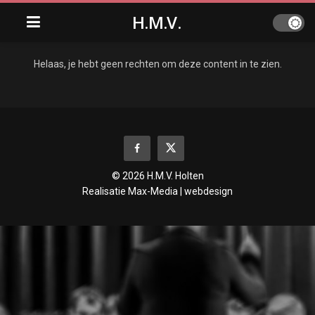
H.M.V.
Helaas, je hebt geen rechten om deze content in te zien.
© 2026 H.M.V. Holten
Realisatie
Max-Media | webdesign