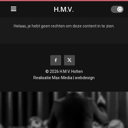
H.M.V.
Helaas, je hebt geen rechten om deze content in te zien.
© 2026 H.M.V. Holten
Realisatie
Max-Media | webdesign