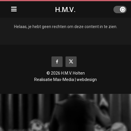
H.M.V.
Helaas, je hebt geen rechten om deze content in te zien.
© 2026 H.M.V. Holten
Realisatie
Max-Media | webdesign