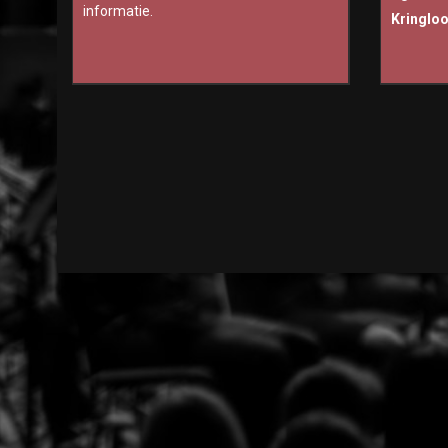
informatie.
Kringlo