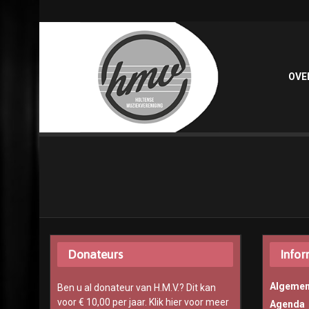
OVE
Donateurs
Infor
Algemen
Ben u al donateur van H.M.V.? Dit kan
voor € 10,00 per jaar.
Klik hier voor meer
Agenda