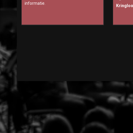
informatie.
Kringlo