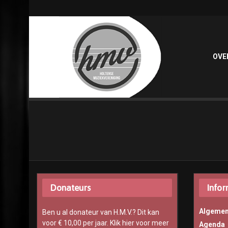
OVE
Donateurs
Infor
Algemen
Ben u al donateur van H.M.V.? Dit kan
voor € 10,00 per jaar.
Klik hier voor meer
Agenda