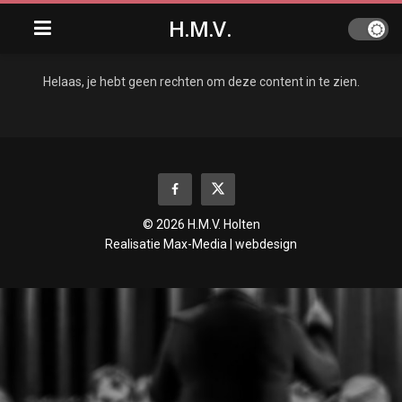
H.M.V.
Helaas, je hebt geen rechten om deze content in te zien.
© 2026 H.M.V. Holten
Realisatie
Max-Media | webdesign