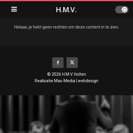
H.M.V.
Helaas, je hebt geen rechten om deze content in te zien.
© 2026 H.M.V. Holten
Realisatie
Max-Media | webdesign