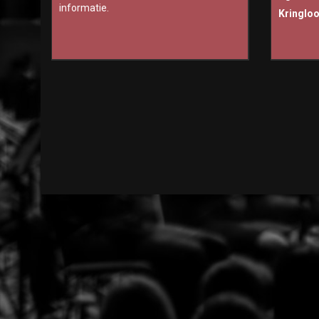
informatie.
Kringlo