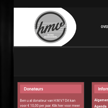
OVE
Donateurs
Infor
Algemen
Ben u al donateur van H.M.V.? Dit kan
voor € 10,00 per jaar.
Klik hier voor meer
Agenda