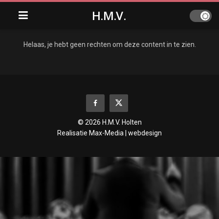
H.M.V.
Helaas, je hebt geen rechten om deze content in te zien.
© 2026 H.M.V. Holten
Realisatie
Max-Media | webdesign