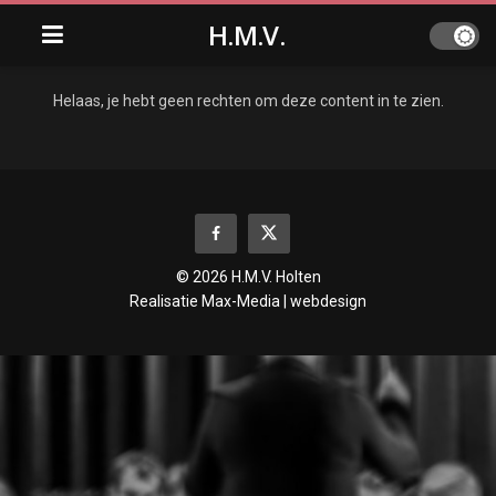
H.M.V.
Helaas, je hebt geen rechten om deze content in te zien.
© 2026 H.M.V. Holten
Realisatie
Max-Media | webdesign