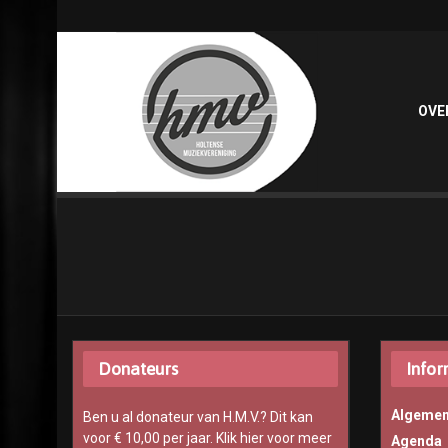
OVE
Donateurs
Infor
Algemen
Ben u al donateur van H.M.V.? Dit kan
voor € 10,00 per jaar.
Klik hier voor meer
Agenda