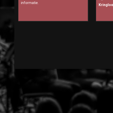
informatie.
Kringlo