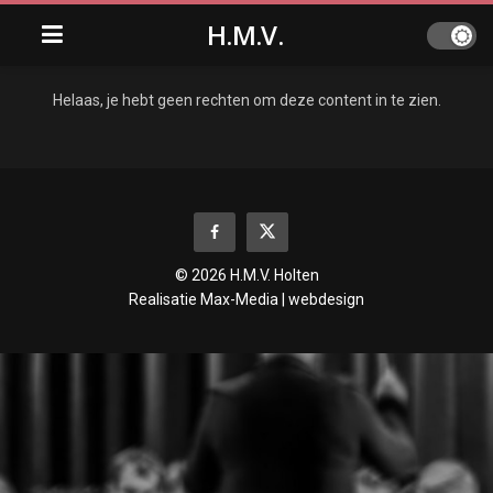
H.M.V.
Helaas, je hebt geen rechten om deze content in te zien.
© 2026 H.M.V. Holten
Realisatie
Max-Media | webdesign