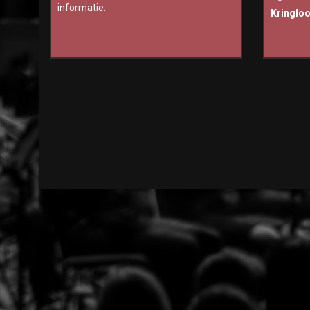
informatie.
Kringlo