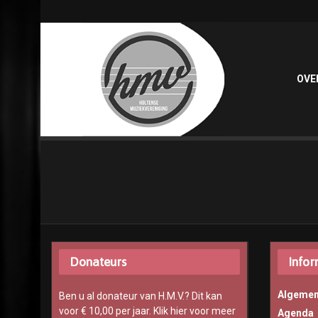
OVE
Donateurs
Infor
Algemen
Ben u al donateur van H.M.V.? Dit kan
voor € 10,00 per jaar.
Klik hier voor meer
Agenda