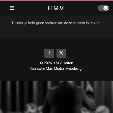
H.M.V.
Helaas, je hebt geen rechten om deze content in te zien.
© 2026 H.M.V. Holten
Realisatie
Max-Media | webdesign