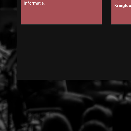
informatie.
Kringlo