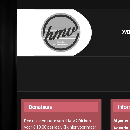
OVE
Donateurs
Infor
Algemen
Ben u al donateur van H.M.V.? Dit kan
voor € 10,00 per jaar.
Klik hier voor meer
Agenda