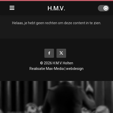
H.M.V.
Helaas, je hebt geen rechten om deze content in te zien.
© 2026 H.M.V. Holten
Realisatie
Max-Media | webdesign