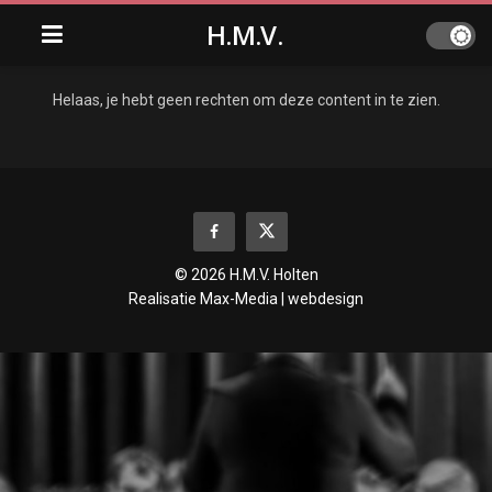
H.M.V.
Helaas, je hebt geen rechten om deze content in te zien.
© 2026 H.M.V. Holten
Realisatie
Max-Media | webdesign