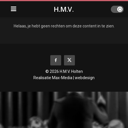
H.M.V.
Helaas, je hebt geen rechten om deze content in te zien.
© 2026 H.M.V. Holten
Realisatie
Max-Media | webdesign