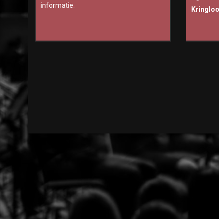
informatie.
Kringlo