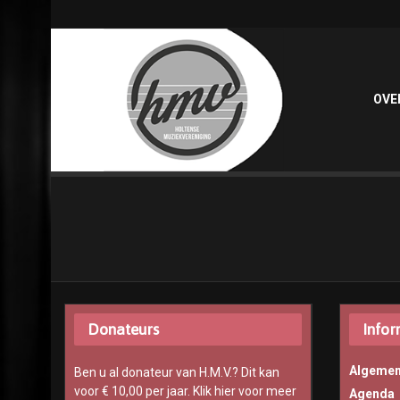
OVE
Donateurs
Infor
Algemen
Ben u al donateur van H.M.V.? Dit kan
voor € 10,00 per jaar.
Klik hier voor meer
Agenda