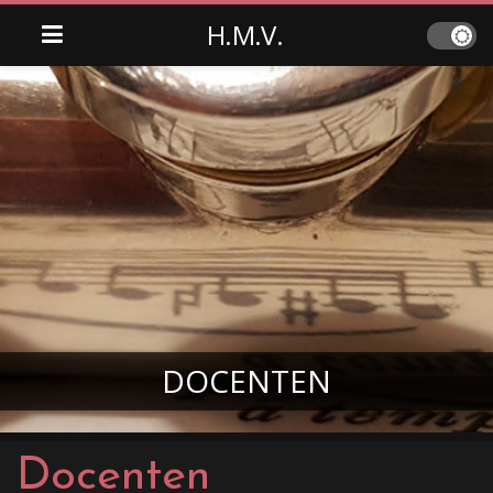
H.M.V.
DOCENTEN
Docenten