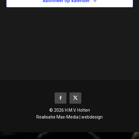
Abonneer op kalender
© 2026 H.M.V. Holten
Realisatie
Max-Media | webdesign